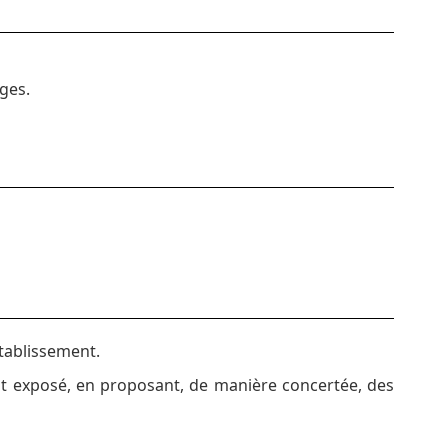
ges.
tablissement.
 est exposé, en proposant, de manière concertée, des