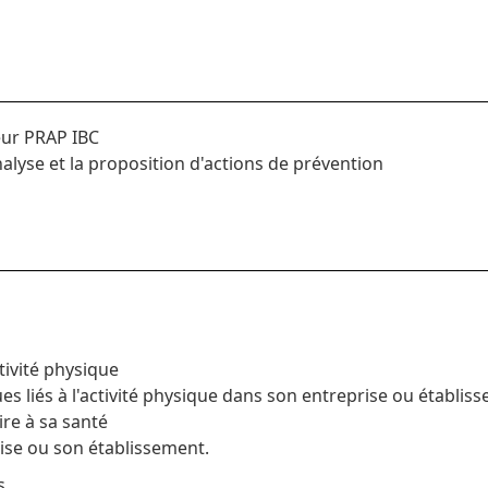
eur PRAP IBC
nalyse et la proposition d'actions de prévention
tivité physique
es liés à l'activité physique dans son entreprise ou établis
ire à sa santé
rise ou son établissement.
s