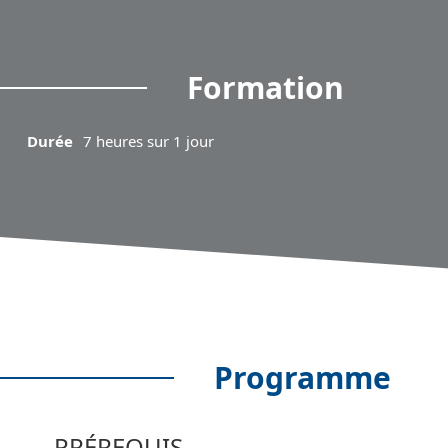
Formation
Durée
7
heure
s
sur 1
jour
Programme
PRÉREQUIS