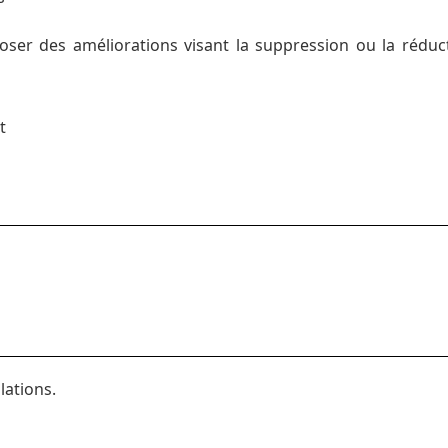
r des améliorations visant la suppression ou la réductio
t
lations.