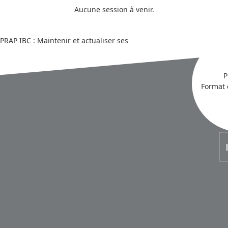
Aucune session à venir.
P
Format 
pi