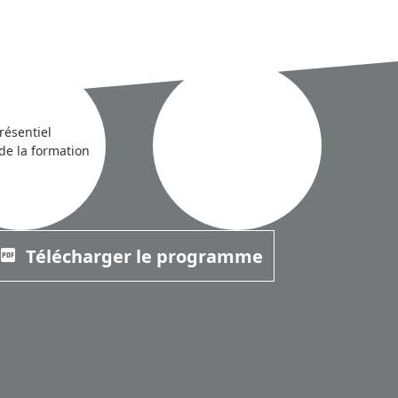
résentiel
de la formation
Télécharger le programme
cture_as_pdf