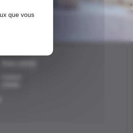
ceux que vous
Nous suivre
Facebook
LinkedIn
E