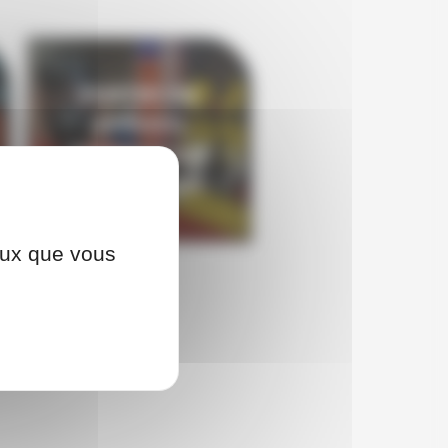
PORTER UN
APPAREIL
RESPIRATOIRE
ISOLANT ARI
ceux que vous