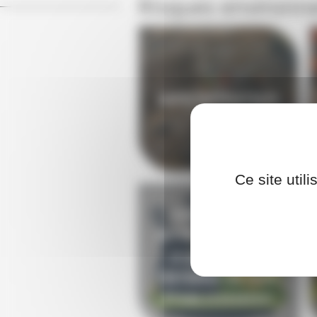
Risques environ
AIPR OPÉRATEUR
Ce site util
AGIR COMME
ACTEUR DU PLAN
D'OPÉRATION
INTERNE DE SON
ÉTABLISSEMENT