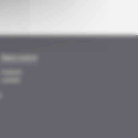
Nous suivre
Facebook
LinkedIn
E